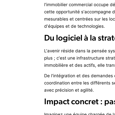
l'immobilier commercial occupe dés
cette opportunité s'accompagne d'u
mesurables et centrées sur les loc
d'équipes et de technologies.
Du logiciel à la str
L'avenir réside dans la pensée sy
plus ; c'est une infrastructure st
immobilière et des actifs, elle tra
De l'intégration et des demandes d
coordination entre les différents s
avec précision et agilité.
Impact concret : pas
Imaginez une équipe chargée de la