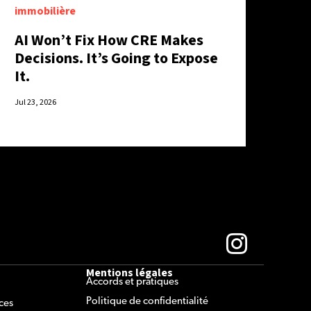
immobilière
AI Won’t Fix How CRE Makes
Decisions. It’s Going to Expose
It.
Jul 23, 2026
Mentions légales
Accords et pratiques
Politique de confidentialité
ces