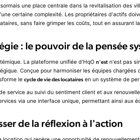
ormais une place centrale dans la revitalisation des vil
ne certaine complexité. Les propriétaires d'actifs doiv
ataires, sans faire grimper les coûts, tout en assurant l
atégie : le pouvoir de la pensée 
stémique. La plateforme unifiée d'HqO
n'est
n'est pas si
ratégique. Conçue pour harmoniser les équipes chargées d
nsforme le
cycle de vie des locataires
en un système de per
e service au suivi du sentiment client et aux renouvelle
ervices via une interface unique, permettant ainsi aux é
ser de la réflexion à l'action
 location qui repère une opportunité de renouvellement