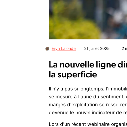
Eryn Lalonde
21 juillet 2025
2
m
La nouvelle ligne di
la superficie
Il n'y a pas si longtemps, l'immobil
se mesure à l'aune du sentiment, d
marges d'exploitation se resserrent
devenue le nouvel indicateur de r
Lors d'un récent webinaire organis