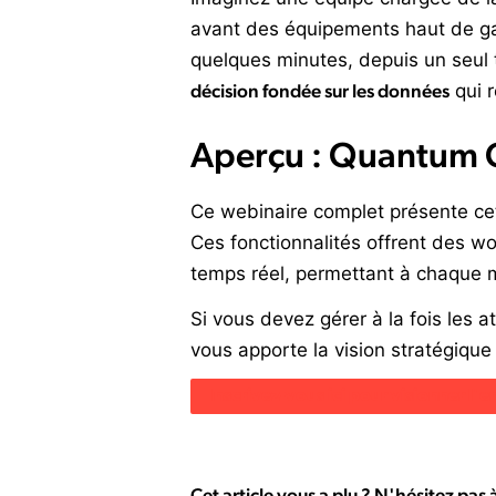
avant des équipements haut de ga
quelques minutes, depuis un seul
décision fondée sur les données
qui r
Aperçu : Quantum Cor
Ce webinaire complet présente ce
Ces fonctionnalités offrent des wo
temps réel, permettant à chaque m
Si vous devez gérer à la fois les a
vous apporte la vision stratégique
Inscrivez-vous ici pour visionner l
Cet article vous a plu ? N'hésitez pas 