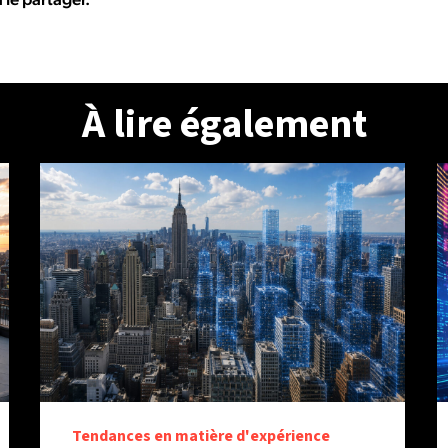
À lire également
Tendances en matière d'expérience