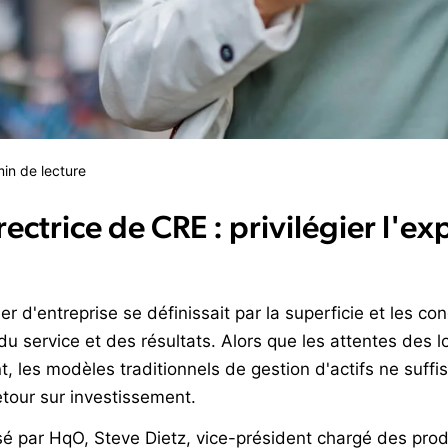
in de lecture
rectrice de CRE : privilégier l'e
ier d'entreprise se définissait par la superficie et les con
u service et des résultats. Alors que les attentes des 
, les modèles traditionnels de gestion d'actifs ne suffis
etour sur investissement.
é par HqO, Steve Dietz, vice-président chargé des produi