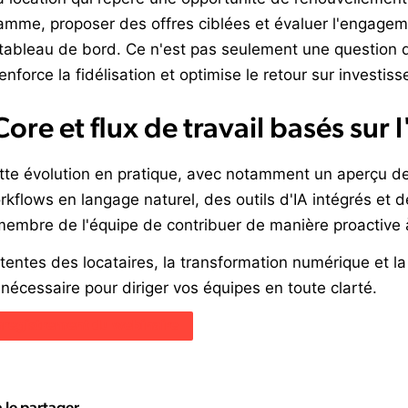
mme, proposer des offres ciblées et évaluer l'engageme
 tableau de bord. Ce n'est pas seulement une question 
enforce la fidélisation et optimise le retour sur investis
e et flux de travail basés sur l
tte évolution en pratique, avec notamment un aperçu d
rkflows en langage naturel, des outils d'IA intégrés et
embre de l'équipe de contribuer de manière proactive à 
ttentes des locataires, la transformation numérique et la
 nécessaire pour diriger vos équipes en toute clarté.
'enregistrement du webinaire
à le partager.