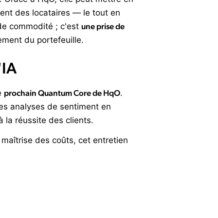
nt des locataires — le tout en
de commodité ; c'est
une prise de
sement du portefeuille.
'IA
e
prochain Quantum Core de HqO
.
 des analyses de sentiment en
la réussite des clients.
 maîtrise des coûts, cet entretien