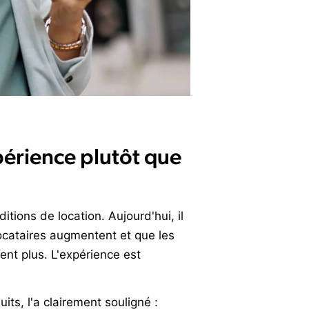
xpérience plutôt que
ditions de location. Aujourd'hui, il
locataires augmentent et que les
ent plus. L'expérience est
ts, l'a clairement souligné :