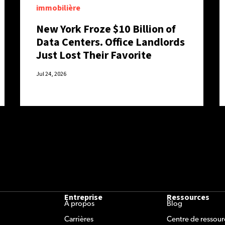
immobilière
New York Froze $10 Billion of
Data Centers. Office Landlords
Just Lost Their Favorite
Excuse.
Jul 24, 2026
Entreprise
Ressources
À propos
Blog
Carrières
Centre de ressour